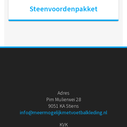
Steenvoordenpakket
Adres
Pim Mulierwei 28
9051 KA Stiens
info@meermogelijkmetvoetbalkleding.nl
KVK