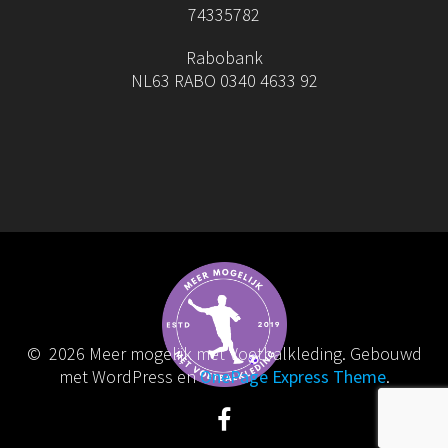
74335782
Rabobank
NL63 RABO 0340 4633 92
© 2026 Meer mogelijk met Voetbalkleding. Gebouwd
met WordPress en
OnePage Express Theme
.