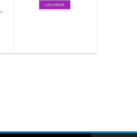
LEES MEER
 u