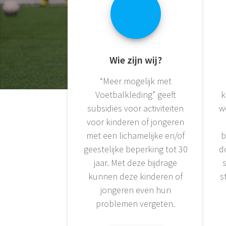
Wie zijn wij?
“Meer mogelijk met
Voetbalkleding” geeft
k
subsidies voor activiteiten
w
voor kinderen of jongeren
met een lichamelijke en/of
b
geestelijke beperking tot 30
d
jaar. Met deze bijdrage
kunnen deze kinderen of
s
jongeren even hun
problemen vergeten.