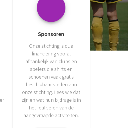
Sponsoren
Onze stichting is qua
financiering vooral
afhankelijk van clubs en
spelers die shirts en
n
schoenen vaak gratis
beschikbaar stellen aan
onze stichting. Lees wie dat
er
zijn en wat hun bijdrage is in
het realiseren van de
aangevraagde activiteiten.