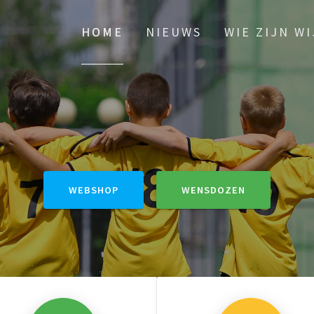
HOME
NIEUWS
WIE ZIJN WI
WEBSHOP
WENSDOZEN