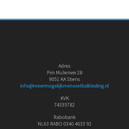
Adres
Pim Mulierwei 28
9051 KA Stiens
info@meermogelijkmetvoetbalkleding.nl
KVK
74335782
Rabobank
NL63 RABO 0340 4633 92