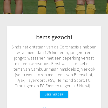
Items gezocht
Sinds het ontstaan van de Coronacrisis hebben
wij al meer dan 125 kinderen, jongeren en
jongvolwassenen met een beperking verrast
met een wensdoos. Eerst was dit enkel met
items van Cambuur maar inmiddels zijn er ook
(vele) wensdozen met items van Beerschot,
Ajax, Feyenoord, PSV, Helmond Sport, FC
Groningen en FC Emmen uitgereikt! Nu wij…
LEES VERDER