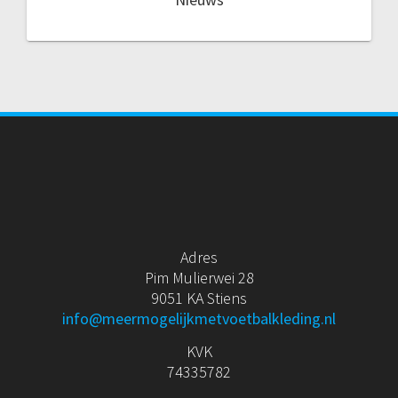
Adres
Pim Mulierwei 28
9051 KA Stiens
info@meermogelijkmetvoetbalkleding.nl
KVK
74335782